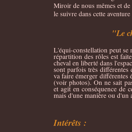
Miroir de nous mêmes et de n
le suivre dans cette aventure 
"Le c
L'équi-constellation peut se 
répartition des rôles est fai
cheval en liberté dans l'espa
sont parfois très différente
va faire émerger différentes 
(voir photos). On ne sait pas
et agit en conséquence de ce
mais d'une manière ou d'un a
Intérêts :