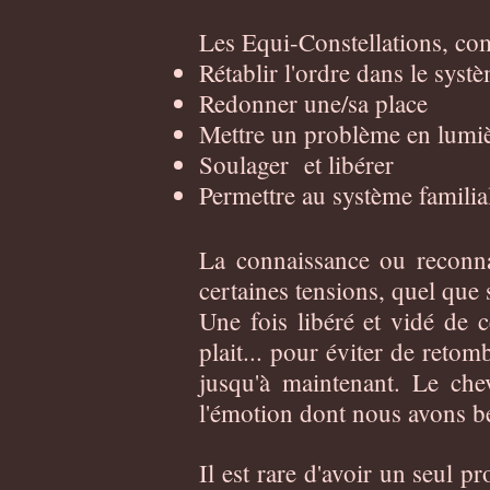
Les Equi-Constellations, com
Rétablir l'ordre dans le systè
Redonner une/sa place
Mettre un problème en lumi
Soulager et libérer
Permettre au système familia
La connaissance ou reconna
certaines tensions, quel que 
Une fois libéré et vidé de 
plait... pour éviter de reto
jusqu'à maintenant. Le che
l'émotion dont nous avons be
Il est rare d'avoir un seul p