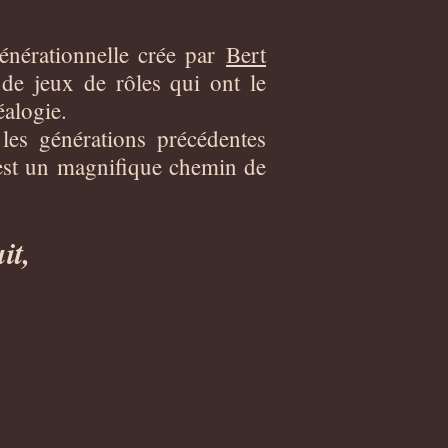
générationnelle crée par
Bert
 de jeux de rôles qui ont le
éalogie.
les générations précédentes
e est un magnifique chemin de
it,