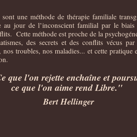
es sont une méthode de thérapie familiale trans
 au jour de l’inconscient familial par le biais
flits. Cette méthode est proche de la psychogén
tismes, des secrets et des conflits vécus par 
, nos troubles, nos maladies... et cette pratiqu
on.
e que l'on rejette enchaîne et poursu
ce que l'on aime rend Libre."
Bert Hellinger