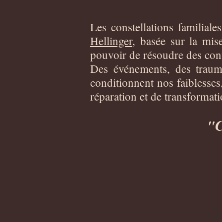
Les constellations familial
Hellinger
, basée sur la mise
pouvoir de résoudre des con
Des événements, des trauma
conditionnent nos faiblesses
réparation et de transformati
C
"