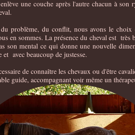
enlève une couche après l'autre chacun à son 
val.
 du problème, du conflit, nous avons le choix 
nous en sommes. La présence du cheval est très b
pas son mental ce qui donne une nouvelle dimensi
 et avec beaucoup de justesse.
écessaire de connaître les chevaux ou d'être caval
ritable guide, accompagnant voir même un thérap