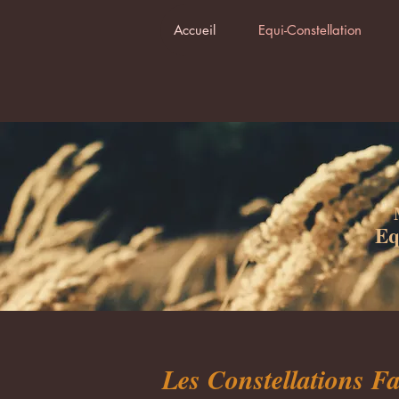
Accueil
Equi-Constellation
Eq
Les Constellations Fa