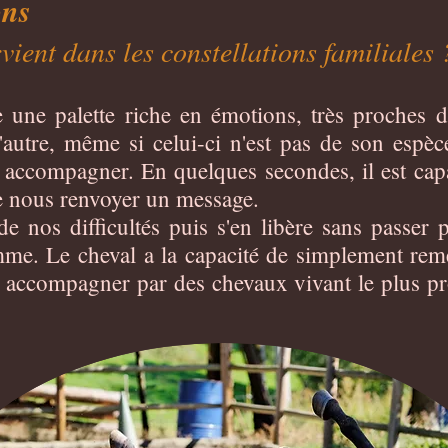
ons
vient dans les constellations familiales
 une palette riche en émotions, très proches 
'autre, même si celui-ci n'est pas de son espèc
faut accompagner. En quelques secondes, il est c
 de nous renvoyer un message.
 de nos difficultés puis s'en libère sans passer 
me. Le cheval a la capacité de simplement remet
re accompagner par des chevaux vivant le plus 