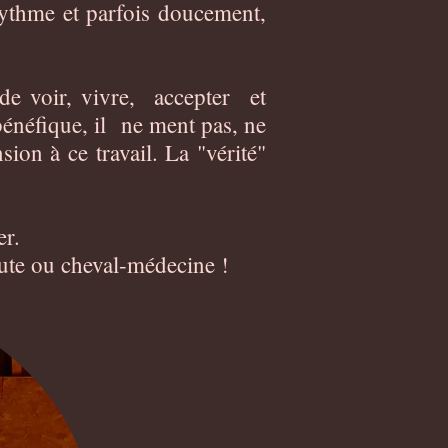
rythme et parfois doucement,
de voir, vivre, accepter et
énéfique, il ne ment pas, ne
on à ce travail. La "vérité"
ier.
eute ou cheval-médecine !