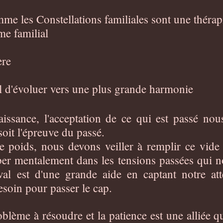
me les Constellations familiales sont une thérapi
me familial
ère
l d'évoluer vers une plus grande harmonie
issance, l'acceptation de ce qui est passé nou
soit l'épreuve du passé.
ce poids, nous devons veiller à remplir ce vide 
mber mentalement dans les tensions passées qui 
val est d'une grande aide en captant notre at
soin pour passer le cap.
roblème à résoudre et la patience est une alliée 