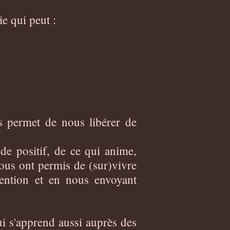
e qui peut :
s permet de nous libérer de
de positif, de ce qui anime,
nous ont permis de (sur)vivre
tention et en nous envoyant
qui s'apprend aussi auprès des