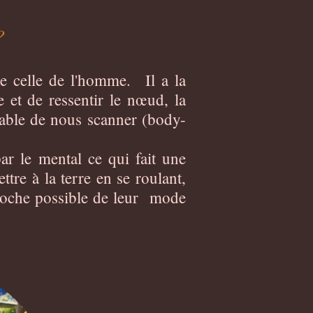
 ?
de celle de l'homme. Il a la
e et de ressentir le nœud, la
apable de nous scanner (body-
par le mental ce qui fait une
tre à la terre en se roulant,
proche possible de leur mode