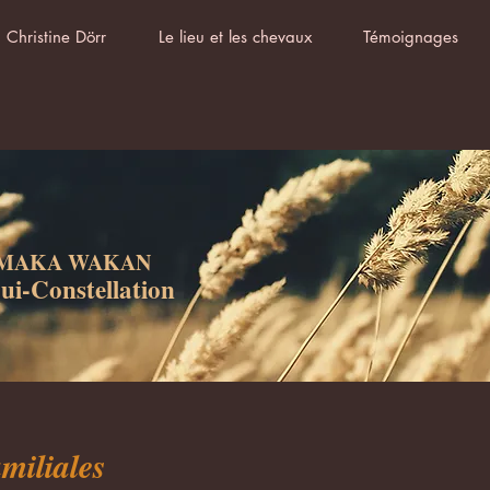
Christine Dörr
Le lieu et les chevaux
Témoignages
MAKA WAKAN
ui-Constellation
miliales