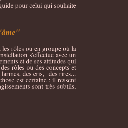
guide pour celui qui souhaite
l'âme"
t les rôles ou en groupe où la
nstellation s'effectue avec un
ements et de ses attitudes qui
 des rôles ou des concepts et
larmes, des cris, des rires...
hose est certaine : il ressent
gissements sont très subtils,