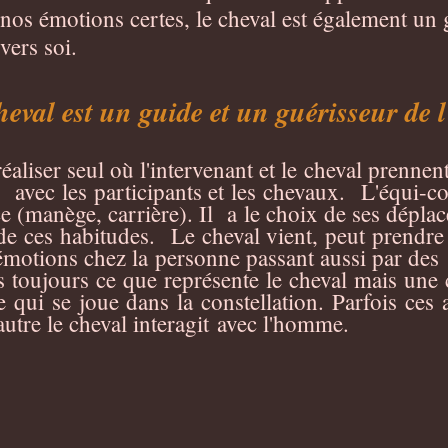
os émotions certes, le cheval est également un 
vers soi.
heval est un guide et un guérisseur de 
réaliser seul où l'intervenant et le cheval prennen
te avec les participants et les chevaux. L'équi-co
ce (manège, carrière). Il a le choix de ses déplac
s de ces habitudes. Le cheval vient, peut prendre
émotions chez la personne passant aussi par des 
 toujours ce que représente le cheval mais une c
 qui se joue dans la constellation. Parfois ces a
utre le cheval
interagit
avec l'homme.