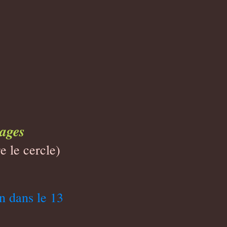
tages
e le cercle)
on dans le 13