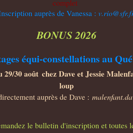
complet
v.rio@sfr.f
Inscription auprès de Vanessa :
BONUS 2026
tages équi-constellations au Qu
u 29/30 août
chez Dave et Jessie Malenfa
loup
malenfant.d
directement auprès de Dave :
mandez le bulletin d'inscription et toutes 