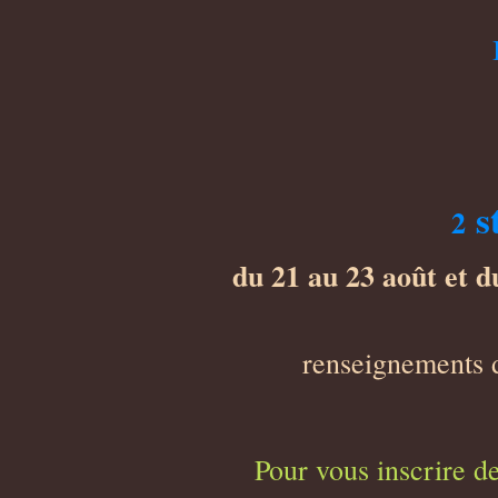
s
2
du 21 au 23 août et d
renseignements 
Pour vous inscrire de