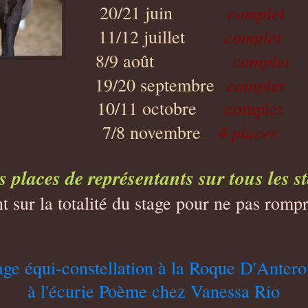
complet
20/21 juin
complet
11/12 juillet
complet
8/9 août
complet
19/20 septembre
10/11 octobre
complet
4 places
7/8 novembre
s places de représentants sur tous les s
 sur la totalité du stage pour ne pas rompr
stage équi-constellation à la Roque D'Anter
à l'écurie Poème chez Vanessa Rio