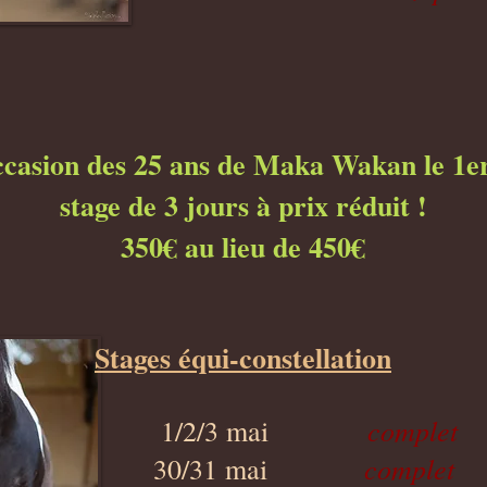
ccasion des 25 ans de Maka Wakan le 1e
stage de 3 jours à prix réduit !
350€ au lieu de 450€
Stages équi-constellation
complet
1/2/3 mai
complet
30/31 mai