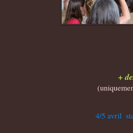
+ de
(uniquement
4/5 avril ​ 