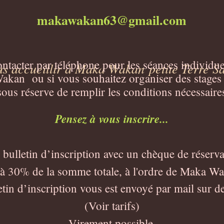
makawakan63@gmail.com
acter par téléphone pour les séances individuell
ous accueillir à Maka Wakan
petite Terre 
kan ou si vous souhaitez organiser des stages
sous réserve de remplir les conditions nécessaire
Pensez à vous inscrire...
bulletin d’inscription avec un chèque de réserva
à 30% de la somme totale, à l'ordre de Maka Wa
etin d’inscription vous est envoyé par mail sur 
(Voir tarifs)
Virement possible.