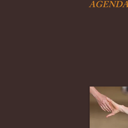
AGEND