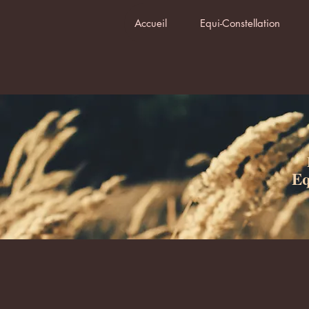
Accueil
Equi-Constellation
Eq