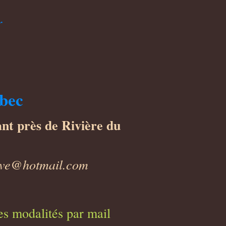
r
ébec
nt près de Rivière du
ave@hotmail.com
les modalités par mail