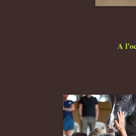
A l'o